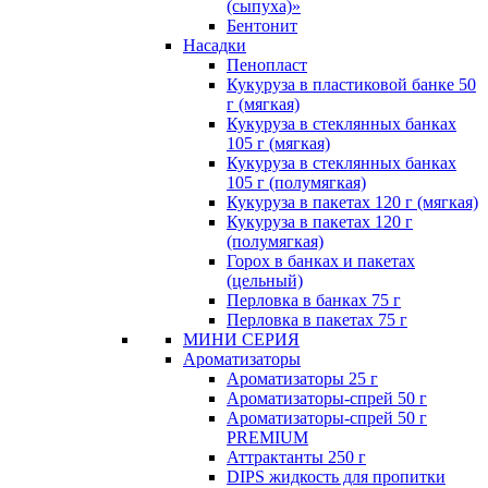
(сыпуха)»
Бентонит
Насадки
Пенопласт
Кукуруза в пластиковой банке 50
г (мягкая)
Кукуруза в стеклянных банках
105 г (мягкая)
Кукуруза в стеклянных банках
105 г (полумягкая)
Кукуруза в пакетах 120 г (мягкая)
Кукуруза в пакетах 120 г
(полумягкая)
Горох в банках и пакетах
(цельный)
Перловка в банках 75 г
Перловка в пакетах 75 г
МИНИ СЕРИЯ
Ароматизаторы
Ароматизаторы 25 г
Ароматизаторы-спрей 50 г
Ароматизаторы-спрей 50 г
PREMIUM
Аттрактанты 250 г
DIPS жидкость для пропитки