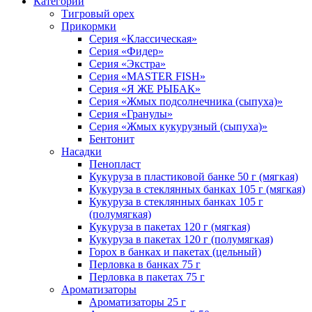
Категории
Тигровый орех
Прикормки
Серия «Классическая»
Серия «Фидер»
Серия «Экстра»
Серия «MASTER FISH»
Серия «Я ЖЕ РЫБАК»
Серия «Жмых подсолнечника (сыпуха)»
Cерия «Гранулы»
Серия «Жмых кукурузный (сыпуха)»
Бентонит
Насадки
Пенопласт
Кукуруза в пластиковой банке 50 г (мягкая)
Кукуруза в стеклянных банках 105 г (мягкая)
Кукуруза в стеклянных банках 105 г
(полумягкая)
Кукуруза в пакетах 120 г (мягкая)
Кукуруза в пакетах 120 г (полумягкая)
Горох в банках и пакетах (цельный)
Перловка в банках 75 г
Перловка в пакетах 75 г
Ароматизаторы
Ароматизаторы 25 г