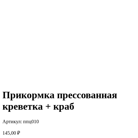
Прикормка прессованная
креветка + краб
Артикул: ппц010
145,00
₽