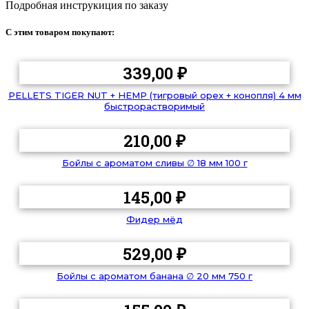
Подробная инструкиция по заказу
С этим товаром покупают:
339,00
₽
PELLETS TIGER NUT + HEMP (тигровый орех + конопля) 4 мм
быстрорастворимый
210,00
₽
Бойлы с ароматом сливы ∅ 18 мм 100 г
145,00
₽
Фидер мёд
529,00
₽
Бойлы с ароматом банана ∅ 20 мм 750 г