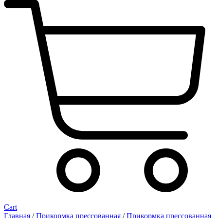
Cart
Главная
/
Прикормка прессованная
/
Прикормка прессованная