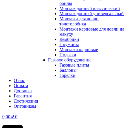
бойлы
Монтаж донный классический
Монтаж донный универсальный
Монтажи для ловли
толстолобика
Монтажи карповые для ловли на
макуху
Кембрики
Пружины
Монтажи карповые
Подсаки
Газовое оборудование
Газовые плиты
Баллоны
Горелки
О нас
Оплата
Доставка
Гарантия
Достижения
Оптовикам
0,00
₽
0