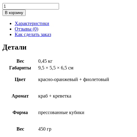
Количество
товара
В корзину
Прикормка
прессованная
Характеристики
креветка
Отзывы (0)
+
Как сделать заказ
краб
Детали
Вес
0,45 кг
Габариты
9,5 × 5,5 × 6,5 см
Цвет
красно-оранжевый + фиолетовый
Аромат
краб + креветка
Форма
прессованные кубики
Вес
450 гр