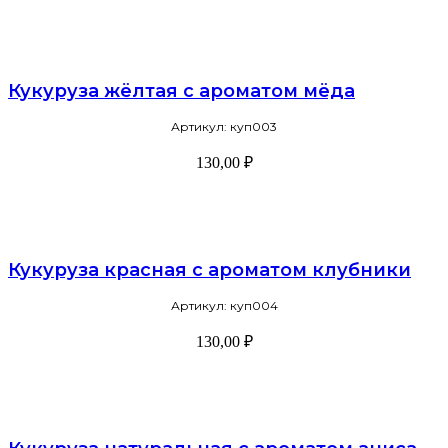
Кукуруза жёлтая с ароматом мёда
Артикул: куп003
130,00
₽
В корзину
Кукуруза красная с ароматом клубники
Артикул: куп004
130,00
₽
В корзину