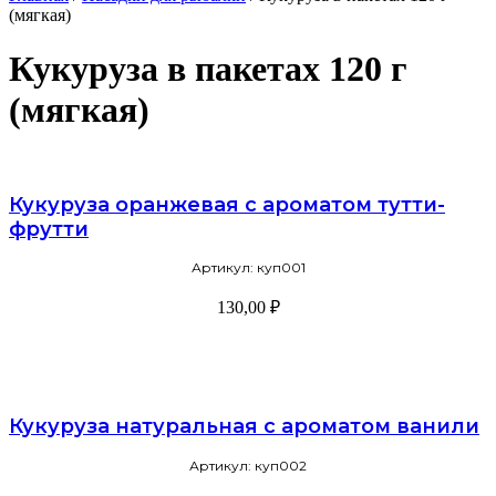
(мягкая)
Кукуруза в пакетах 120 г
(мягкая)
Кукуруза оранжевая с ароматом тутти-
фрутти
Артикул: куп001
130,00
₽
В корзину
Кукуруза натуральная с ароматом ванили
Артикул: куп002