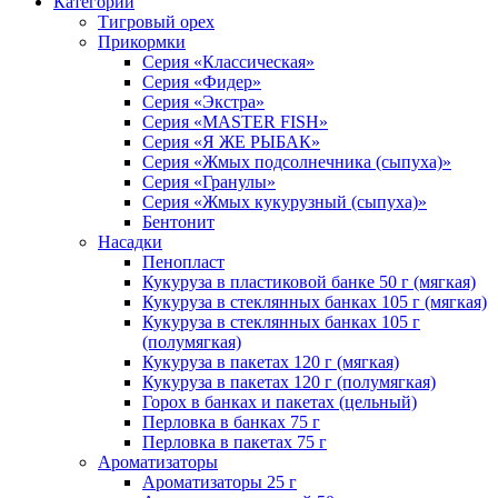
Категории
Тигровый орех
Прикормки
Серия «Классическая»
Серия «Фидер»
Серия «Экстра»
Серия «MASTER FISH»
Серия «Я ЖЕ РЫБАК»
Серия «Жмых подсолнечника (сыпуха)»
Cерия «Гранулы»
Серия «Жмых кукурузный (сыпуха)»
Бентонит
Насадки
Пенопласт
Кукуруза в пластиковой банке 50 г (мягкая)
Кукуруза в стеклянных банках 105 г (мягкая)
Кукуруза в стеклянных банках 105 г
(полумягкая)
Кукуруза в пакетах 120 г (мягкая)
Кукуруза в пакетах 120 г (полумягкая)
Горох в банках и пакетах (цельный)
Перловка в банках 75 г
Перловка в пакетах 75 г
Ароматизаторы
Ароматизаторы 25 г