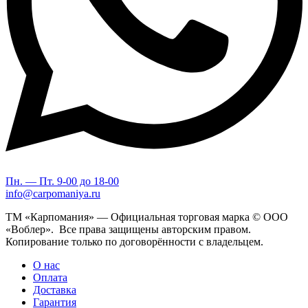
Пн. — Пт. 9-00 до 18-00
info@carpomaniya.ru
ТМ «Карпомания» — Официальная торговая марка © ООО
«Воблер». Все права защищены авторским правом.
Копирование только по договорённости с владельцем.
О нас
Оплата
Доставка
Гарантия