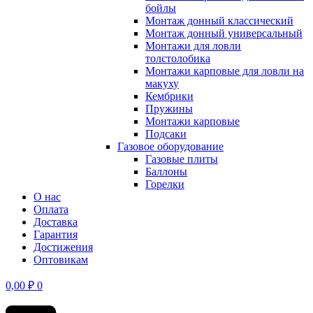
бойлы
Монтаж донный классический
Монтаж донный универсальный
Монтажи для ловли
толстолобика
Монтажи карповые для ловли на
макуху
Кембрики
Пружины
Монтажи карповые
Подсаки
Газовое оборудование
Газовые плиты
Баллоны
Горелки
О нас
Оплата
Доставка
Гарантия
Достижения
Оптовикам
0,00
₽
0