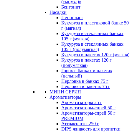
(сыпуха)»
Бентонит
Насадки
Пенопласт
Кукуруза в пластиковой банке 50
г (мягкая)
Кукуруза в стеклянных банках
105 г (мягкая)
Кукуруза в стеклянных банках
105 г (полумягкая)
Кукуруза в пакетах 120 г (мягкая)
Кукуруза в пакетах 120 г
(полумягкая)
Горох в банках и пакетах
(цельный)
Перловка в банках 75 г
Перловка в пакетах 75 г
МИНИ СЕРИЯ
Ароматизаторы
Ароматизаторы 25 г
Ароматизаторы-спрей 50 г
Ароматизаторы-спрей 50 г
PREMIUM
Аттрактанты 250 г
DIPS жидкость для пропитки