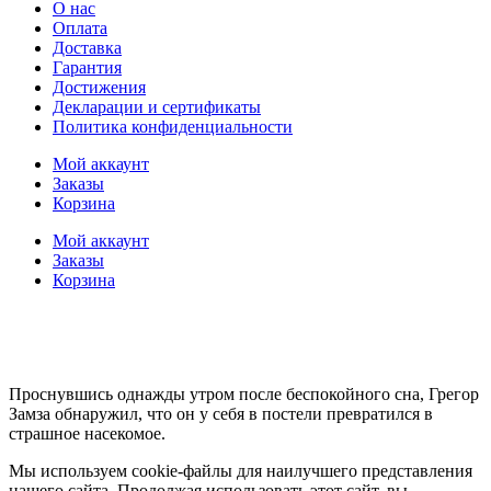
О нас
Оплата
Доставка
Гарантия
Достижения
Декларации и сертификаты
Политика конфиденциальности
Мой аккаунт
Заказы
Корзина
Мой аккаунт
Заказы
Корзина
Проснувшись однажды утром после беспокойного сна, Грегор
Замза обнаружил, что он у себя в постели превратился в
страшное насекомое.
Мы используем cookie-файлы для наилучшего представления
нашего сайта. Продолжая использовать этот сайт, вы