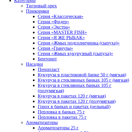
Категории
Тигровый орех
Прикормки
Серия «Классическая»
Серия «Фидер»
Серия «Экстра»
Серия «MASTER FISH»
Серия «Я ЖЕ РЫБАК»
Серия «Жмых подсолнечника (сыпуха)»
Cерия «Гранулы»
Серия «Жмых кукурузный (сыпуха)»
Бентонит
Насадки
Пенопласт
Кукуруза в пластиковой банке 50 г (мягкая)
Кукуруза в стеклянных банках 105 г (мягкая)
Кукуруза в стеклянных банках 105 г
(полумягкая)
Кукуруза в пакетах 120 г (мягкая)
Кукуруза в пакетах 120 г (полумягкая)
Горох в банках и пакетах (цельный)
Перловка в банках 75 г
Перловка в пакетах 75 г
Ароматизаторы
Ароматизаторы 25 г