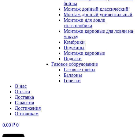
бойлы
Монтаж донный классический
Монтаж донный универсальный
Монтажи для ловли
толстолобика
Монтажи карповые для ловли на
макуху
Кембрики
Пружины
Монтажи карповые
Подсаки
Газовое оборудование
Газовые плиты
Баллоны
Горелки
О нас
Оплата
Доставка
Гарантия
Достижения
Оптовикам
0,00
₽
0