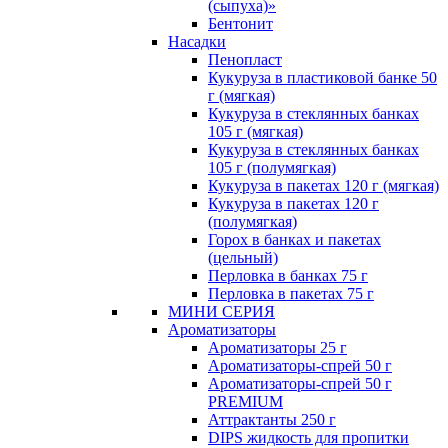
(сыпуха)»
Бентонит
Насадки
Пенопласт
Кукуруза в пластиковой банке 50
г (мягкая)
Кукуруза в стеклянных банках
105 г (мягкая)
Кукуруза в стеклянных банках
105 г (полумягкая)
Кукуруза в пакетах 120 г (мягкая)
Кукуруза в пакетах 120 г
(полумягкая)
Горох в банках и пакетах
(цельный)
Перловка в банках 75 г
Перловка в пакетах 75 г
МИНИ СЕРИЯ
Ароматизаторы
Ароматизаторы 25 г
Ароматизаторы-спрей 50 г
Ароматизаторы-спрей 50 г
PREMIUM
Аттрактанты 250 г
DIPS жидкость для пропитки