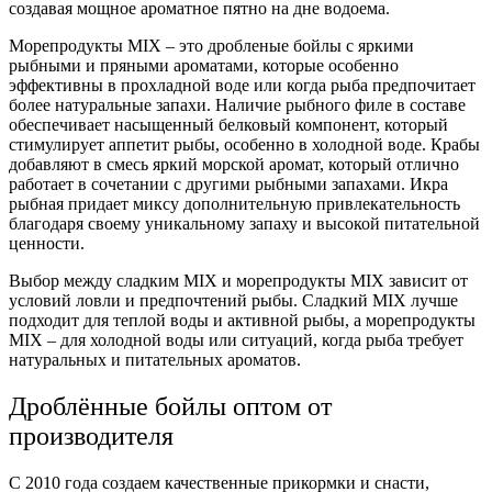
создавая мощное ароматное пятно на дне водоема.
Морепродукты MIX – это дробленые бойлы с яркими
рыбными и пряными ароматами, которые особенно
эффективны в прохладной воде или когда рыба предпочитает
более натуральные запахи. Наличие рыбного филе в составе
обеспечивает насыщенный белковый компонент, который
стимулирует аппетит рыбы, особенно в холодной воде. Крабы
добавляют в смесь яркий морской аромат, который отлично
работает в сочетании с другими рыбными запахами. Икра
рыбная придает миксу дополнительную привлекательность
благодаря своему уникальному запаху и высокой питательной
ценности.
Выбор между сладким MIX и морепродукты MIX зависит от
условий ловли и предпочтений рыбы. Сладкий MIX лучше
подходит для теплой воды и активной рыбы, а морепродукты
MIX – для холодной воды или ситуаций, когда рыба требует
натуральных и питательных ароматов.
Дроблённые бойлы оптом от
производителя
С 2010 года создаем качественные прикормки и снасти,