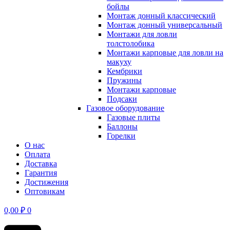
бойлы
Монтаж донный классический
Монтаж донный универсальный
Монтажи для ловли
толстолобика
Монтажи карповые для ловли на
макуху
Кембрики
Пружины
Монтажи карповые
Подсаки
Газовое оборудование
Газовые плиты
Баллоны
Горелки
О нас
Оплата
Доставка
Гарантия
Достижения
Оптовикам
0,00
₽
0