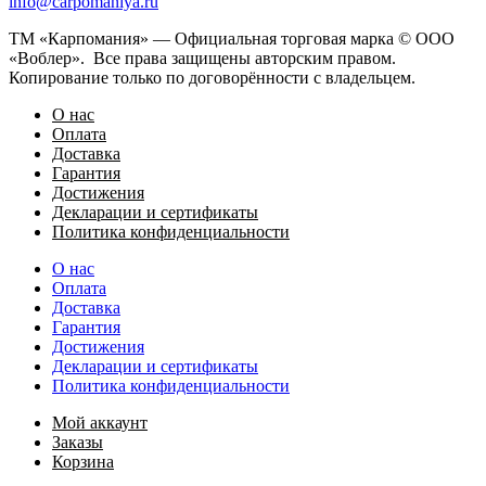
info@carpomaniya.ru
ТМ «Карпомания» — Официальная торговая марка © ООО
«Воблер». Все права защищены авторским правом.
Копирование только по договорённости с владельцем.
О нас
Оплата
Доставка
Гарантия
Достижения
Декларации и сертификаты
Политика конфиденциальности
О нас
Оплата
Доставка
Гарантия
Достижения
Декларации и сертификаты
Политика конфиденциальности
Мой аккаунт
Заказы
Корзина