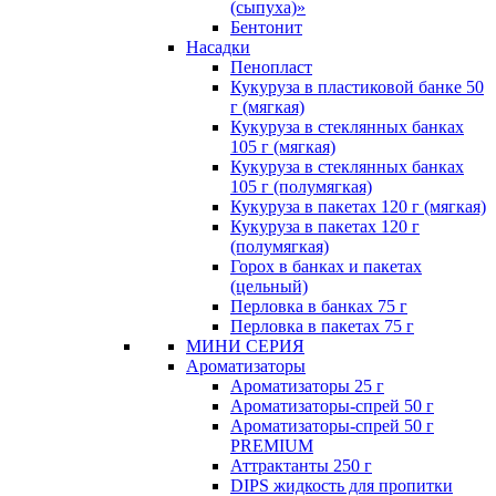
(сыпуха)»
Бентонит
Насадки
Пенопласт
Кукуруза в пластиковой банке 50
г (мягкая)
Кукуруза в стеклянных банках
105 г (мягкая)
Кукуруза в стеклянных банках
105 г (полумягкая)
Кукуруза в пакетах 120 г (мягкая)
Кукуруза в пакетах 120 г
(полумягкая)
Горох в банках и пакетах
(цельный)
Перловка в банках 75 г
Перловка в пакетах 75 г
МИНИ СЕРИЯ
Ароматизаторы
Ароматизаторы 25 г
Ароматизаторы-спрей 50 г
Ароматизаторы-спрей 50 г
PREMIUM
Аттрактанты 250 г
DIPS жидкость для пропитки