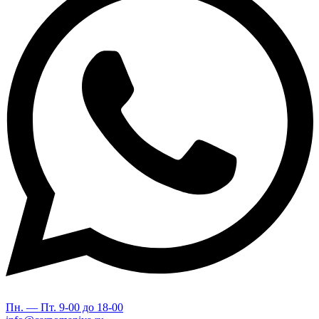
Пн. — Пт. 9-00 до 18-00