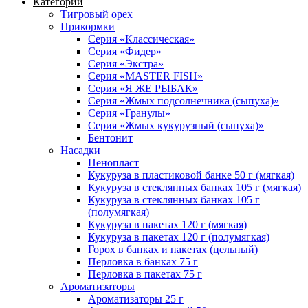
Категории
Тигровый орех
Прикормки
Серия «Классическая»
Серия «Фидер»
Серия «Экстра»
Серия «MASTER FISH»
Серия «Я ЖЕ РЫБАК»
Серия «Жмых подсолнечника (сыпуха)»
Cерия «Гранулы»
Серия «Жмых кукурузный (сыпуха)»
Бентонит
Насадки
Пенопласт
Кукуруза в пластиковой банке 50 г (мягкая)
Кукуруза в стеклянных банках 105 г (мягкая)
Кукуруза в стеклянных банках 105 г
(полумягкая)
Кукуруза в пакетах 120 г (мягкая)
Кукуруза в пакетах 120 г (полумягкая)
Горох в банках и пакетах (цельный)
Перловка в банках 75 г
Перловка в пакетах 75 г
Ароматизаторы
Ароматизаторы 25 г