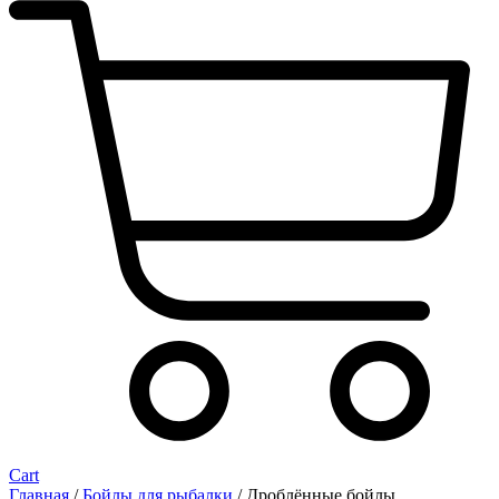
Cart
Главная
/
Бойлы для рыбалки
/ Дроблённые бойлы