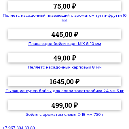
75,00
₽
Пеллетс насадочный плавающий с ароматом тутти-фрутти 10
мм
445,00
₽
Плавающие бойлы карп MIX 8-10 мм
49,00
₽
Пеллетс насадочный карповый 8 мм
1645,00
₽
Пылящие супер бойлы для ловли толстолобика 24 мм 3 кг
499,00
₽
Бойлы с ароматом сливы ∅ 18 мм 750 г
+7 967 304 33 80