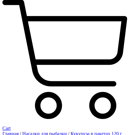
Cart
Главная
/
Насадки для рыбалки
/
Кукуруза в пакетах 120 г