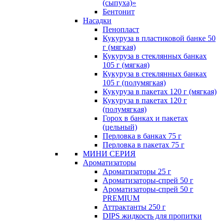
(сыпуха)»
Бентонит
Насадки
Пенопласт
Кукуруза в пластиковой банке 50
г (мягкая)
Кукуруза в стеклянных банках
105 г (мягкая)
Кукуруза в стеклянных банках
105 г (полумягкая)
Кукуруза в пакетах 120 г (мягкая)
Кукуруза в пакетах 120 г
(полумягкая)
Горох в банках и пакетах
(цельный)
Перловка в банках 75 г
Перловка в пакетах 75 г
МИНИ СЕРИЯ
Ароматизаторы
Ароматизаторы 25 г
Ароматизаторы-спрей 50 г
Ароматизаторы-спрей 50 г
PREMIUM
Аттрактанты 250 г
DIPS жидкость для пропитки