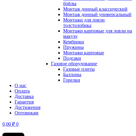
бойлы
Монтаж донный классический
Монтаж донный универсальный
Монтажи для ловли
толстолобика
Монтажи карповые для ловли на
макуху
Кембрики
Пружины
Монтажи карповые
Подсаки
Газовое оборудование
Газовые плиты
Баллоны
Горелки
О нас
Оплата
Доставка
Гарантия
Достижения
Оптовикам
0,00
₽
0