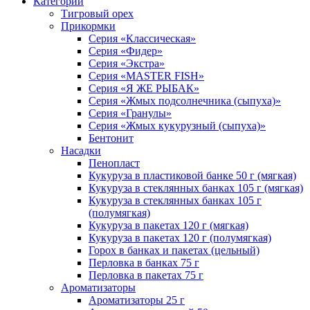
Категории
Тигровый орех
Прикормки
Серия «Классическая»
Серия «Фидер»
Серия «Экстра»
Серия «MASTER FISH»
Серия «Я ЖЕ РЫБАК»
Серия «Жмых подсолнечника (сыпуха)»
Cерия «Гранулы»
Серия «Жмых кукурузный (сыпуха)»
Бентонит
Насадки
Пенопласт
Кукуруза в пластиковой банке 50 г (мягкая)
Кукуруза в стеклянных банках 105 г (мягкая)
Кукуруза в стеклянных банках 105 г
(полумягкая)
Кукуруза в пакетах 120 г (мягкая)
Кукуруза в пакетах 120 г (полумягкая)
Горох в банках и пакетах (цельный)
Перловка в банках 75 г
Перловка в пакетах 75 г
Ароматизаторы
Ароматизаторы 25 г