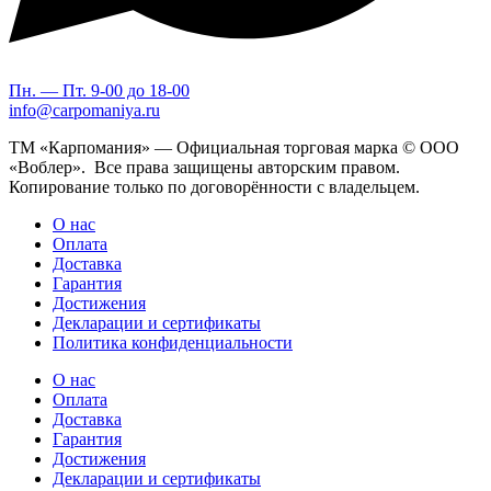
Пн. — Пт. 9-00 до 18-00
info@carpomaniya.ru
ТМ «Карпомания» — Официальная торговая марка © ООО
«Воблер». Все права защищены авторским правом.
Копирование только по договорённости с владельцем.
О нас
Оплата
Доставка
Гарантия
Достижения
Декларации и сертификаты
Политика конфиденциальности
О нас
Оплата
Доставка
Гарантия
Достижения
Декларации и сертификаты