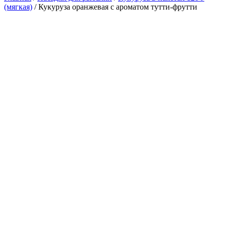
(мягкая)
/ Кукуруза оранжевая с ароматом тутти-фрутти