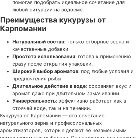
помогая подобрать идеальное сочетание для
любой ситуации на водоёме.
Преимущества кукурузы от
Карпомании
Натуральный состав
: только отборное зерно и
качественные добавки.
Простота использования
: готова к применению
сразу после открытия упаковки.
Широкий выбор ароматов
: под любые условия и
предпочтения рыбы.
Длительное действие в воде
: сохраняет вкус и
аромат даже при длительном замачивании.
Универсальность
: эффективно работает как в
стоячей воде, так и на течении.
Кукуруза от Карпомании — это сочетание
натурального зерна и профессиональных
ароматизаторов, которые делают её незаменимым
помощником для рыболова. Она подходит для ловли в