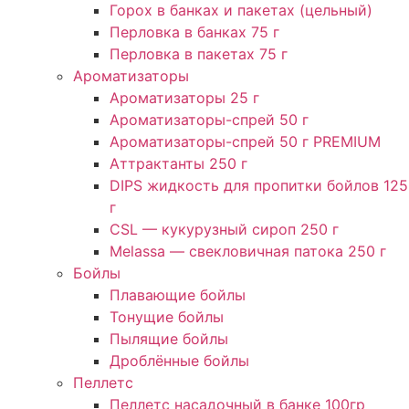
Горох в банках и пакетах (цельный)
Перловка в банках 75 г
Перловка в пакетах 75 г
Ароматизаторы
Ароматизаторы 25 г
Ароматизаторы-спрей 50 г
Ароматизаторы-спрей 50 г PREMIUM
Аттрактанты 250 г
DIPS жидкость для пропитки бойлов 125
г
CSL — кукурузный сироп 250 г
Melassa — свекловичная патока 250 г
Бойлы
Плавающие бойлы
Тонущие бойлы
Пылящие бойлы
Дроблённые бойлы
Пеллетс
Пеллетс насадочный в банке 100гр