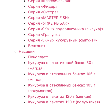
Серия «Классическая»
Серия «Фидер»
Серия «Экстра»
Серия «MASTER FISH»
Серия «Я ЖЕ РЫБАК»
Серия «Жмых подсолнечника (сыпуха)»
Cерия «Гранулы»
Серия «Жмых кукурузный (сыпуха)»
Бентонит
Насадки
Пенопласт
Кукуруза в пластиковой банке 50 г
(мягкая)
Кукуруза в стеклянных банках 105 г
(мягкая)
Кукуруза в стеклянных банках 105 г
(полумягкая)
Кукуруза в пакетах 120 г (мягкая)
Кукуруза в пакетах 120 г (полумягкая)