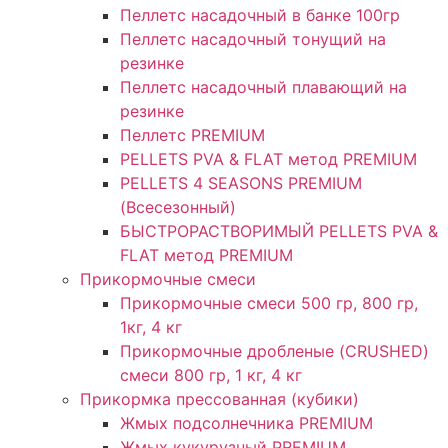
Пеллетс насадочный в банке 100гр
Пеллетс насадочный тонущий на
резинке
Пеллетс насадочный плавающий на
резинке
Пеллетс PREMIUM
PELLETS PVA & FLAT метод PREMIUM
PELLETS 4 SEASONS PREMIUM
(Всесезонный)
БЫСТРОРАСТВОРИМЫЙ PELLETS PVA &
FLAT метод PREMIUM
Прикормочные смеси
Прикормочные смеси 500 гр, 800 гр,
1кг, 4 кг
Прикормочные дробленые (CRUSHED)
смеси 800 гр, 1 кг, 4 кг
Прикормка прессованная (кубики)
Жмых подсолнечника PREMIUM
Жмых кукурузный PREMIUM