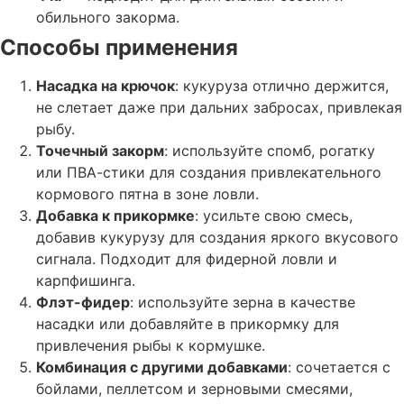
обильного закорма.
Способы применения
Насадка на крючок
: кукуруза отлично держится,
не слетает даже при дальних забросах, привлекая
рыбу.
Точечный закорм
: используйте спомб, рогатку
или ПВА-стики для создания привлекательного
кормового пятна в зоне ловли.
Добавка к прикормке
: усильте свою смесь,
добавив кукурузу для создания яркого вкусового
сигнала. Подходит для фидерной ловли и
карпфишинга.
Флэт-фидер
: используйте зерна в качестве
насадки или добавляйте в прикормку для
привлечения рыбы к кормушке.
Комбинация с другими добавками
: сочетается с
бойлами, пеллетсом и зерновыми смесями,