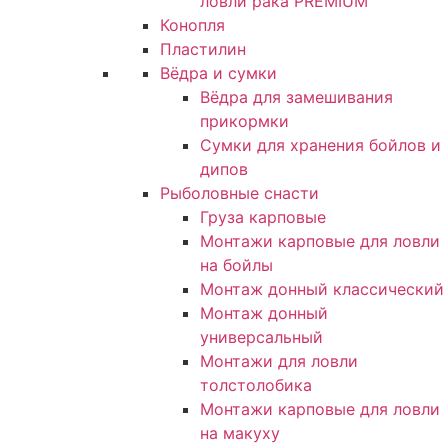
ловли рака PREMIUM
Конопля
Пластилин
Вёдра и сумки
Вёдра для замешивания
прикормки
Сумки для хранения бойлов и
дипов
Рыболовные снасти
Груза карповые
Монтажи карповые для ловли
на бойлы
Монтаж донный классический
Монтаж донный
универсальный
Монтажи для ловли
толстолобика
Монтажи карповые для ловли
на макуху