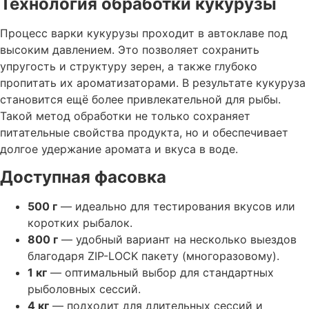
Технология обработки кукурузы
Процесс варки кукурузы проходит в автоклаве под
высоким давлением. Это позволяет сохранить
упругость и структуру зерен, а также глубоко
пропитать их ароматизаторами. В результате кукуруза
становится ещё более привлекательной для рыбы.
Такой метод обработки не только сохраняет
питательные свойства продукта, но и обеспечивает
долгое удержание аромата и вкуса в воде.
Доступная фасовка
500 г
— идеально для тестирования вкусов или
коротких рыбалок.
800 г
— удобный вариант на несколько выездов
благодаря ZIP-LOCK пакету (многоразовому).
1 кг
— оптимальный выбор для стандартных
рыболовных сессий.
4 кг
— подходит для длительных сессий и