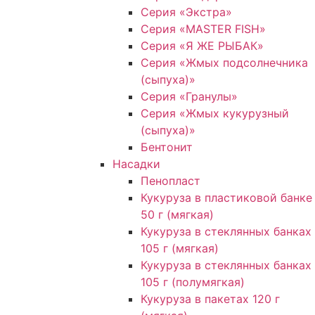
Серия «Экстра»
Серия «MASTER FISH»
Серия «Я ЖЕ РЫБАК»
Серия «Жмых подсолнечника
(сыпуха)»
Cерия «Гранулы»
Серия «Жмых кукурузный
(сыпуха)»
Бентонит
Насадки
Пенопласт
Кукуруза в пластиковой банке
50 г (мягкая)
Кукуруза в стеклянных банках
105 г (мягкая)
Кукуруза в стеклянных банках
105 г (полумягкая)
Кукуруза в пакетах 120 г