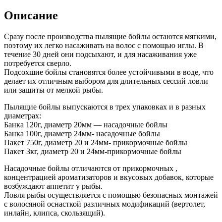
Описание
Сразу после производства пылящие бойлы остаются мягкими,
поэтому их легко насаживать на волос с помощью иглы. В
течение 30 дней они подсыхают, и для насаживания уже
потребуется сверло.
Подсохшие бойлы становятся более устойчивыми в воде, что
делает их отличным выбором для длительных сессий ловли
или защиты от мелкой рыбы.
Пылящие бойлы выпускаются в трех упаковках и в разных
диаметрах:
Банка 120г, диаметр 20мм — насадочные бойлы
Банка 100г, диаметр 24мм- насадочные бойлы
Пакет 750г, диаметр 20 и 24мм- прикормочные бойлы
Пакет 3кг, диаметр 20 и 24мм-прикормочные бойлы
Насадочные бойлы отличаются от прикормочных ,
концентрацией ароматизаторов и вкусовых добавок, которые
возбуждают аппетит у рыбы.
Ловля рыбы осуществляется с помощью безопасных монтажей
с волосяной оснасткой различных модификаций (вертолет,
инлайн, клипса, скользящий).