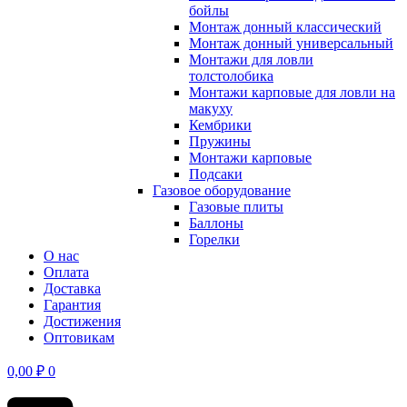
бойлы
Монтаж донный классический
Монтаж донный универсальный
Монтажи для ловли
толстолобика
Монтажи карповые для ловли на
макуху
Кембрики
Пружины
Монтажи карповые
Подсаки
Газовое оборудование
Газовые плиты
Баллоны
Горелки
О нас
Оплата
Доставка
Гарантия
Достижения
Оптовикам
0,00
₽
0