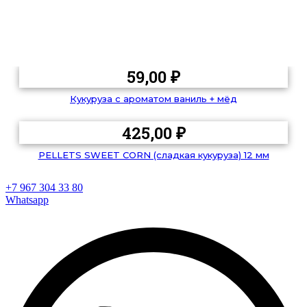
59,00
₽
Кукуруза с ароматом ваниль + мёд
425,00
₽
PELLETS SWEET CORN (сладкая кукуруза) 12 мм
+7 967 304 33 80
Whatsapp