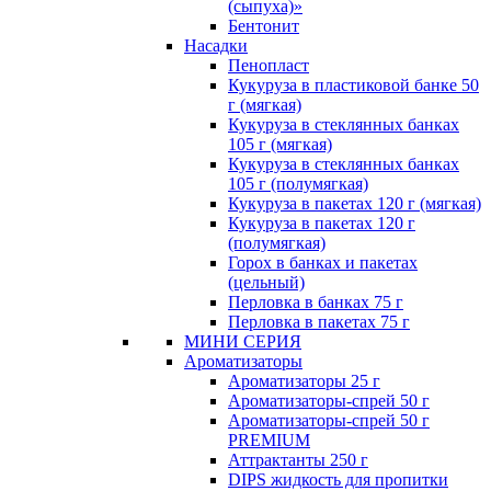
(сыпуха)»
Бентонит
Насадки
Пенопласт
Кукуруза в пластиковой банке 50
г (мягкая)
Кукуруза в стеклянных банках
105 г (мягкая)
Кукуруза в стеклянных банках
105 г (полумягкая)
Кукуруза в пакетах 120 г (мягкая)
Кукуруза в пакетах 120 г
(полумягкая)
Горох в банках и пакетах
(цельный)
Перловка в банках 75 г
Перловка в пакетах 75 г
МИНИ СЕРИЯ
Ароматизаторы
Ароматизаторы 25 г
Ароматизаторы-спрей 50 г
Ароматизаторы-спрей 50 г
PREMIUM
Аттрактанты 250 г
DIPS жидкость для пропитки