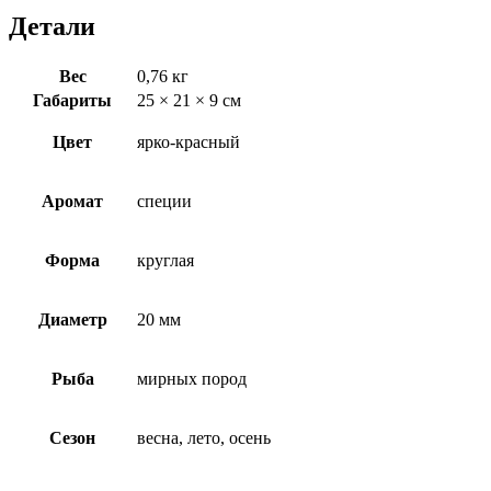
Детали
Вес
0,76 кг
Габариты
25 × 21 × 9 см
Цвет
ярко-красный
Аромат
специи
Форма
круглая
Диаметр
20 мм
Рыба
мирных пород
Сезон
весна, лето, осень