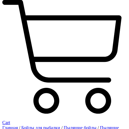
Cart
Главная
/
Бойлы для рыбалки
/
Пылящие бойлы
/
Пылящие