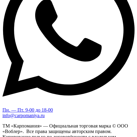
Пн. — Пт. 9-00 до 18-00
info@carpomaniya.ru
ТМ «Карпомания» — Официальная торговая марка © ООО
«Воблер». Все права защищены авторским правом.
Копирование только по договорённости с владельцем.