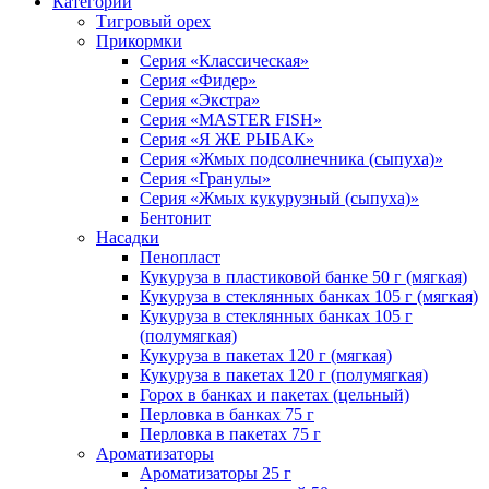
Категории
Тигровый орех
Прикормки
Серия «Классическая»
Серия «Фидер»
Серия «Экстра»
Серия «MASTER FISH»
Серия «Я ЖЕ РЫБАК»
Серия «Жмых подсолнечника (сыпуха)»
Cерия «Гранулы»
Серия «Жмых кукурузный (сыпуха)»
Бентонит
Насадки
Пенопласт
Кукуруза в пластиковой банке 50 г (мягкая)
Кукуруза в стеклянных банках 105 г (мягкая)
Кукуруза в стеклянных банках 105 г
(полумягкая)
Кукуруза в пакетах 120 г (мягкая)
Кукуруза в пакетах 120 г (полумягкая)
Горох в банках и пакетах (цельный)
Перловка в банках 75 г
Перловка в пакетах 75 г
Ароматизаторы
Ароматизаторы 25 г