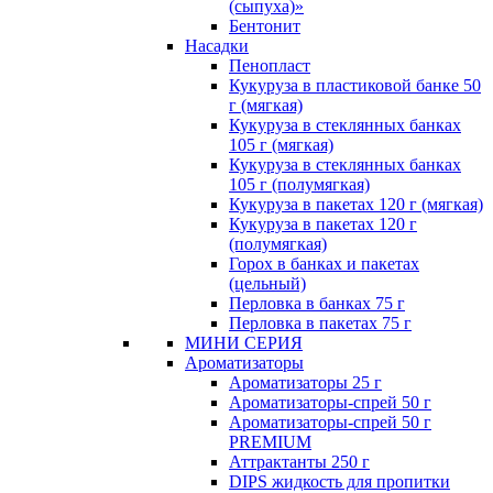
(сыпуха)»
Бентонит
Насадки
Пенопласт
Кукуруза в пластиковой банке 50
г (мягкая)
Кукуруза в стеклянных банках
105 г (мягкая)
Кукуруза в стеклянных банках
105 г (полумягкая)
Кукуруза в пакетах 120 г (мягкая)
Кукуруза в пакетах 120 г
(полумягкая)
Горох в банках и пакетах
(цельный)
Перловка в банках 75 г
Перловка в пакетах 75 г
МИНИ СЕРИЯ
Ароматизаторы
Ароматизаторы 25 г
Ароматизаторы-спрей 50 г
Ароматизаторы-спрей 50 г
PREMIUM
Аттрактанты 250 г
DIPS жидкость для пропитки