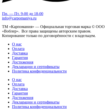
Пн. — Пт. 9-00 до 18-00
info@carpomaniya.ru
ТМ «Карпомания» — Официальная торговая марка © ООО
«Воблер». Все права защищены авторским правом.
Копирование только по договорённости с владельцем.
О нас
Оплата
Доставка
Гарантия
Достижения
Декларации и сертификаты
Политика конфиденциальности
О нас
Оплата
Доставка
Гарантия
Достижения
Декларации и сертификаты
Политика конфиденциальности