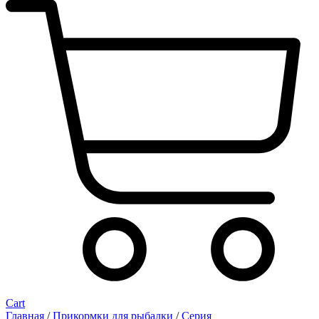
Cart
Главная
/
Прикормки для рыбалки
/
Серия