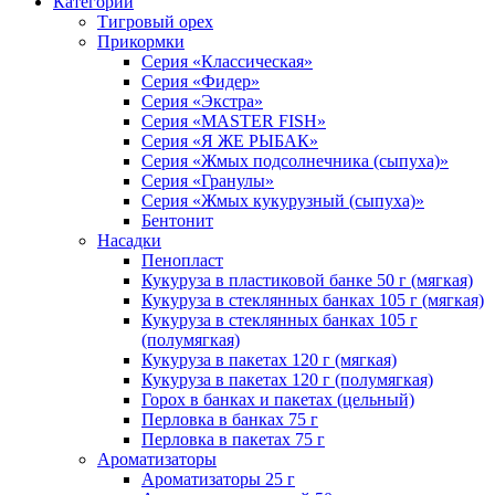
Категории
Тигровый орех
Прикормки
Серия «Классическая»
Серия «Фидер»
Серия «Экстра»
Серия «MASTER FISH»
Серия «Я ЖЕ РЫБАК»
Серия «Жмых подсолнечника (сыпуха)»
Cерия «Гранулы»
Серия «Жмых кукурузный (сыпуха)»
Бентонит
Насадки
Пенопласт
Кукуруза в пластиковой банке 50 г (мягкая)
Кукуруза в стеклянных банках 105 г (мягкая)
Кукуруза в стеклянных банках 105 г
(полумягкая)
Кукуруза в пакетах 120 г (мягкая)
Кукуруза в пакетах 120 г (полумягкая)
Горох в банках и пакетах (цельный)
Перловка в банках 75 г
Перловка в пакетах 75 г
Ароматизаторы
Ароматизаторы 25 г