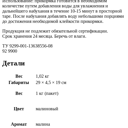
Использование: прикормка готовится в необходимом
количестве путем добавления воды для увлажнения и
дальнейшего набухания в течение 10-15 минут в просторной
таре. После набухания добавлять воду небольшими порциями
до достижения необходимой клейкости прикормки.
Продукция не подлежит обязательной сертификации.
Срок хранения 24 месяца. Беречь от влаги.
ТУ 9299-001-13638556-08
92 9900
Детали
Вес
1,02 кг
Габариты
29 × 4,5 × 19 см
Вес
1 кг (пакет)
Цвет
малиновый
Аромат
малина