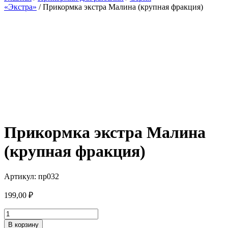
«Экстра»
/ Прикормка экстра Малина (крупная фракция)
Прикормка экстра Малина
(крупная фракция)
Артикул: пр032
199,00
₽
Количество
товара
В корзину