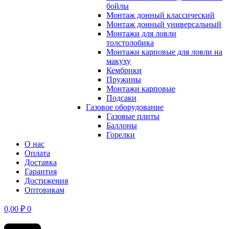
бойлы
Монтаж донный классический
Монтаж донный универсальный
Монтажи для ловли
толстолобика
Монтажи карповые для ловли на
макуху
Кембрики
Пружины
Монтажи карповые
Подсаки
Газовое оборудование
Газовые плиты
Баллоны
Горелки
О нас
Оплата
Доставка
Гарантия
Достижения
Оптовикам
0,00
₽
0