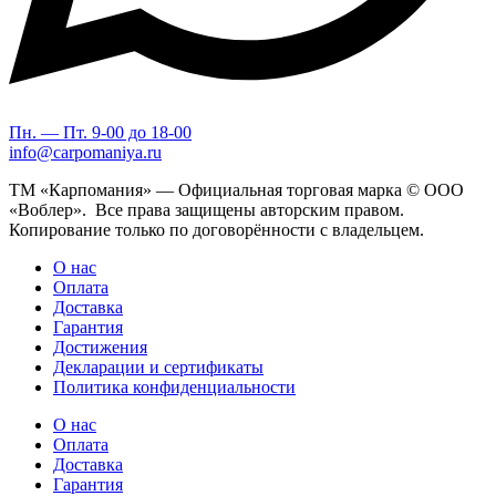
Пн. — Пт. 9-00 до 18-00
info@carpomaniya.ru
ТМ «Карпомания» — Официальная торговая марка © ООО
«Воблер». Все права защищены авторским правом.
Копирование только по договорённости с владельцем.
О нас
Оплата
Доставка
Гарантия
Достижения
Декларации и сертификаты
Политика конфиденциальности
О нас
Оплата
Доставка
Гарантия