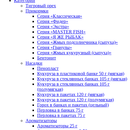
Категории
Тигровый орех
Прикормки
Серия «Классическая»
Серия «Фидер»
Серия «Экстра»
Серия «MASTER FISH»
Серия «Я ЖЕ РЫБАК»
Серия «Жмых подсолнечника (сыпуха)»
Cерия «Гранулы»
Серия «Жмых кукурузный (сыпуха)»
Бентонит
Насадки
Пенопласт
Кукуруза в пластиковой банке 50 г (мягкая)
Кукуруза в стеклянных банках 105 г (мягкая)
Кукуруза в стеклянных банках 105 г
(полумягкая)
Кукуруза в пакетах 120 г (мягкая)
Кукуруза в пакетах 120 г (полумягкая)
Горох в банках и пакетах (цельный)
Перловка в банках 75 г
Перловка в пакетах 75 г
Ароматизаторы
Ароматизаторы 25 г