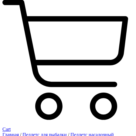
Cart
Главная
/
Пеллетс для рыбалки
/
Пеллетс насадочный