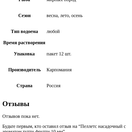
Сезон
весна, лето, осень
Тип водоема
любой
Время растворения
Упаковка
пакет 12 шт.
Производитель
Карпомания
Страна
Россия
Отзывы
Отзывов пока нет.
Будьте первым, кто оставил отзыв на “Пеллетс насадочный с
ароматом тутти-фрутти 10 мм”