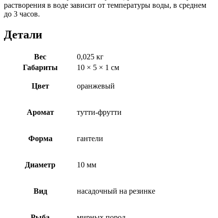
растворения в воде зависит от температуры воды, в среднем
до 3 часов.
Детали
Вес
0,025 кг
Габариты
10 × 5 × 1 см
Цвет
оранжевый
Аромат
тутти-фрутти
Форма
гантели
Диаметр
10 мм
Вид
насадочный на резинке
Рыба
мирных пород