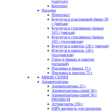
(сыпуха)»
Бентонит
Насадки
Пенопласт
Кукуруза в пластиковой банке 50
г (мягкая)
Кукуруза в стеклянных банках
105 г (мягкая)
Кукуруза в стеклянных банках
105 г (полумягкая)
Кукуруза в пакетах 120 г (мягкая)
Кукуруза в пакетах 120 г
(полумягкая)
Горох в банках и пакетах
(цельный)
Перловка в банках 75 г
Перловка в пакетах 75 г
МИНИ СЕРИЯ
Ароматизаторы
Ароматизаторы 25 г
Ароматизаторы-спрей 50 г
Ароматизаторы-спрей 50 г
PREMIUM
Аттрактанты 250 г
DIPS жидкость для пропитки