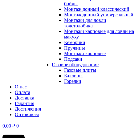
бойлы
Монтаж донный классический
Монтаж донный универсальный
Монтажи для ловли
толстолобика
Монтажи карповые для ловли на
макуху
Кембрики
Пружины
Монтажи карповые
Подсаки
Газовое оборудование
Газовые плиты
Баллоны
Горелки
О нас
Оплата
Доставка
Гарантия
Достижения
Оптовикам
0,00
₽
0