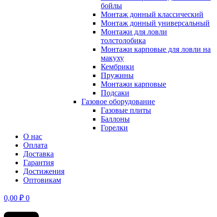
бойлы
Монтаж донный классический
Монтаж донный универсальный
Монтажи для ловли
толстолобика
Монтажи карповые для ловли на
макуху
Кембрики
Пружины
Монтажи карповые
Подсаки
Газовое оборудование
Газовые плиты
Баллоны
Горелки
О нас
Оплата
Доставка
Гарантия
Достижения
Оптовикам
0,00
₽
0