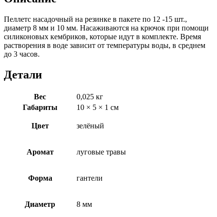
Пеллетс насадочный на резинке в пакете по 12 -15 шт.,
диаметр 8 мм и 10 мм. Насаживаются на крючок при помощи
силиконовых кембриков, которые идут в комплекте. Время
растворения в воде зависит от температуры воды, в среднем
до 3 часов.
Детали
Вес
0,025 кг
Габариты
10 × 5 × 1 см
Цвет
зелёный
Аромат
луговые травы
Форма
гантели
Диаметр
8 мм