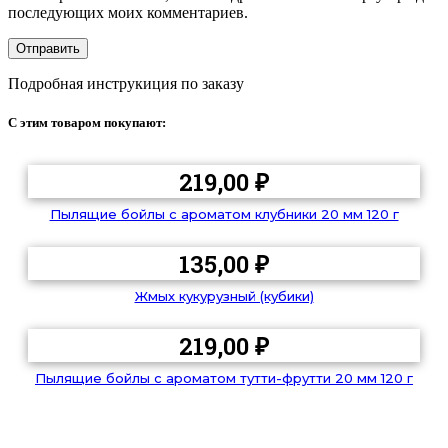
последующих моих комментариев.
Подробная инструкиция по заказу
С этим товаром покупают:
219,00
₽
Пылящие бойлы с ароматом клубники 20 мм 120 г
135,00
₽
Жмых кукурузный (кубики)
219,00
₽
Пылящие бойлы с ароматом тутти-фрутти 20 мм 120 г