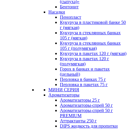
(сыпуха)»
Бентонит
Насадки
Пенопласт
Кукуруза в пластиковой банке 50
г (мягкая)
Кукуруза в стеклянных банках
105 г (мягкая)
Кукуруза в стеклянных банках
105 г (полумягкая)
Кукуруза в пакетах 120 г (мягкая)
Кукуруза в пакетах 120 г
(полумягкая)
Горох в банках и пакетах
(цельный)
Перловка в банках 75 г
Перловка в пакетах 75 г
МИНИ СЕРИЯ
Ароматизаторы
Ароматизаторы 25 г
Ароматизаторы-спрей 50 г
Ароматизаторы-спрей 50 г
PREMIUM
Аттрактанты 250 г
DIPS жидкость для пропитки