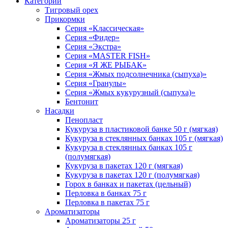
Категории
Тигровый орех
Прикормки
Серия «Классическая»
Серия «Фидер»
Серия «Экстра»
Серия «MASTER FISH»
Серия «Я ЖЕ РЫБАК»
Серия «Жмых подсолнечника (сыпуха)»
Cерия «Гранулы»
Серия «Жмых кукурузный (сыпуха)»
Бентонит
Насадки
Пенопласт
Кукуруза в пластиковой банке 50 г (мягкая)
Кукуруза в стеклянных банках 105 г (мягкая)
Кукуруза в стеклянных банках 105 г
(полумягкая)
Кукуруза в пакетах 120 г (мягкая)
Кукуруза в пакетах 120 г (полумягкая)
Горох в банках и пакетах (цельный)
Перловка в банках 75 г
Перловка в пакетах 75 г
Ароматизаторы
Ароматизаторы 25 г