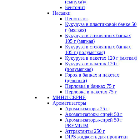
(сыпуха)»
Бентонит
Насадки
Пенопласт
Кукуруза в пластиковой банке 50
г (мягкая)
Кукуруза в стеклянных банках
105 г (мягкая)
Кукуруза в стеклянных банках
105 г (полумягкая)
Кукуруза в пакетах 120 г (мягкая)
Кукуруза в пакетах 120 г
(полумягкая)
Горох в банках и пакетах
(цельный)
Перловка в банках 75 г
Перловка в пакетах 75 г
МИНИ СЕРИЯ
Ароматизаторы
Ароматизаторы 25 г
Ароматизаторы-спрей 50 г
Ароматизаторы-спрей 50 г
PREMIUM
Аттрактанты 250 г
DIPS жидкость для пропитки