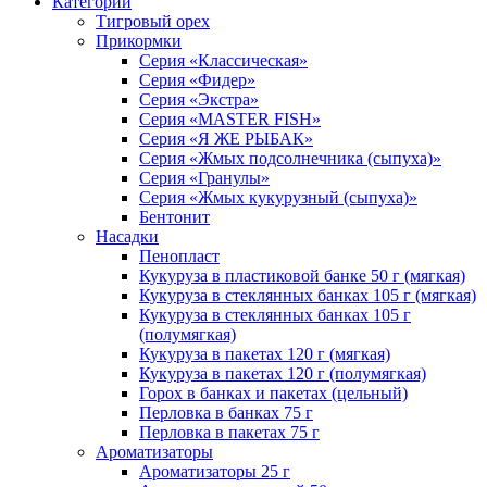
Категории
Тигровый орех
Прикормки
Серия «Классическая»
Серия «Фидер»
Серия «Экстра»
Серия «MASTER FISH»
Серия «Я ЖЕ РЫБАК»
Серия «Жмых подсолнечника (сыпуха)»
Cерия «Гранулы»
Серия «Жмых кукурузный (сыпуха)»
Бентонит
Насадки
Пенопласт
Кукуруза в пластиковой банке 50 г (мягкая)
Кукуруза в стеклянных банках 105 г (мягкая)
Кукуруза в стеклянных банках 105 г
(полумягкая)
Кукуруза в пакетах 120 г (мягкая)
Кукуруза в пакетах 120 г (полумягкая)
Горох в банках и пакетах (цельный)
Перловка в банках 75 г
Перловка в пакетах 75 г
Ароматизаторы
Ароматизаторы 25 г