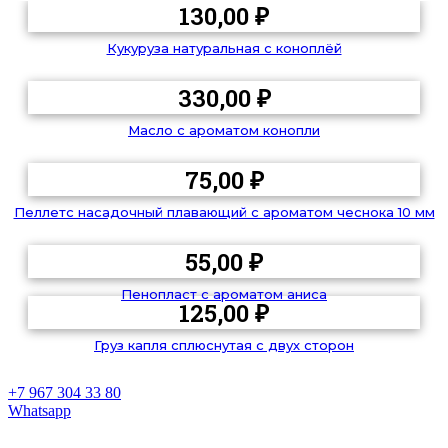
130,00
₽
Кукуруза натуральная с коноплёй
330,00
₽
Масло с ароматом конопли
75,00
₽
Пеллетс насадочный плавающий с ароматом чеснока 10 мм
55,00
₽
Пенопласт с ароматом аниса
125,00
₽
Груз капля сплюснутая с двух сторон
+7 967 304 33 80
Whatsapp