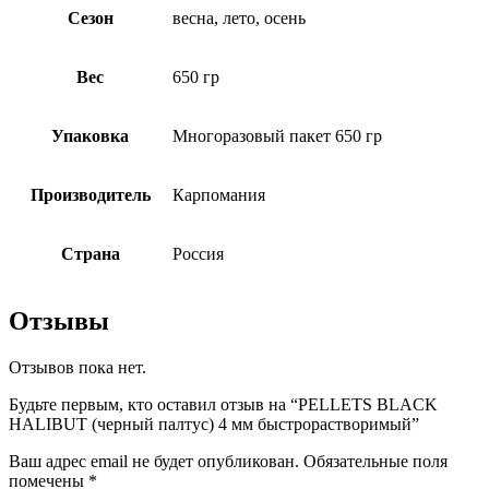
Сезон
весна, лето, осень
Вес
650 гр
Упаковка
Многоразовый пакет 650 гр
Производитель
Карпомания
Страна
Россия
Отзывы
Отзывов пока нет.
Будьте первым, кто оставил отзыв на “PELLETS BLACK
HALIBUT (черный палтус) 4 мм быстрорастворимый”
Ваш адрес email не будет опубликован.
Обязательные поля
помечены
*