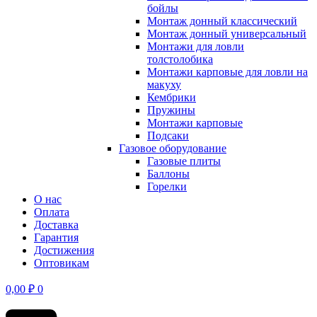
бойлы
Монтаж донный классический
Монтаж донный универсальный
Монтажи для ловли
толстолобика
Монтажи карповые для ловли на
макуху
Кембрики
Пружины
Монтажи карповые
Подсаки
Газовое оборудование
Газовые плиты
Баллоны
Горелки
О нас
Оплата
Доставка
Гарантия
Достижения
Оптовикам
0,00
₽
0