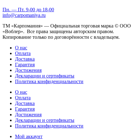
Пн. — Пт. 9-00 до 18-00
info@carpomaniya.ru
ТМ «Карпомания» — Официальная торговая марка © ООО
«Воблер». Все права защищены авторским правом.
Копирование только по договорённости с владельцем.
О нас
Оплата
Доставка
Гарантия
Достижения
Декларации и сертификаты
Политика конфиденциальности
О нас
Оплата
Доставка
Гарантия
Достижения
Декларации и сертификаты
Политика конфиденциальности
Мой аккаунт