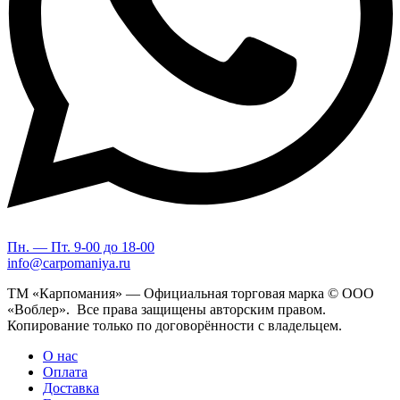
Пн. — Пт. 9-00 до 18-00
info@carpomaniya.ru
ТМ «Карпомания» — Официальная торговая марка © ООО
«Воблер». Все права защищены авторским правом.
Копирование только по договорённости с владельцем.
О нас
Оплата
Доставка