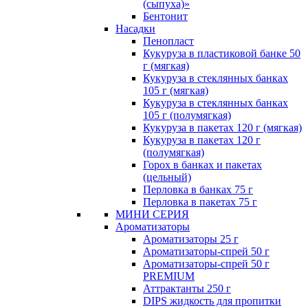
(сыпуха)»
Бентонит
Насадки
Пенопласт
Кукуруза в пластиковой банке 50
г (мягкая)
Кукуруза в стеклянных банках
105 г (мягкая)
Кукуруза в стеклянных банках
105 г (полумягкая)
Кукуруза в пакетах 120 г (мягкая)
Кукуруза в пакетах 120 г
(полумягкая)
Горох в банках и пакетах
(цельный)
Перловка в банках 75 г
Перловка в пакетах 75 г
МИНИ СЕРИЯ
Ароматизаторы
Ароматизаторы 25 г
Ароматизаторы-спрей 50 г
Ароматизаторы-спрей 50 г
PREMIUM
Аттрактанты 250 г
DIPS жидкость для пропитки