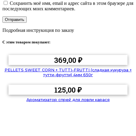
Сохранить моё имя, email и адрес сайта в этом браузере для
последующих моих комментариев.
Подробная инструкиция по заказу
С этим товаром покупают:
369,00
₽
PELLETS SWEET CORN + TUTTI-FRUTTI (сладкая кукуруза +
тутти-фрутти) 4мм 650г
125,00
₽
Ароматизатор спрей для ловли карася