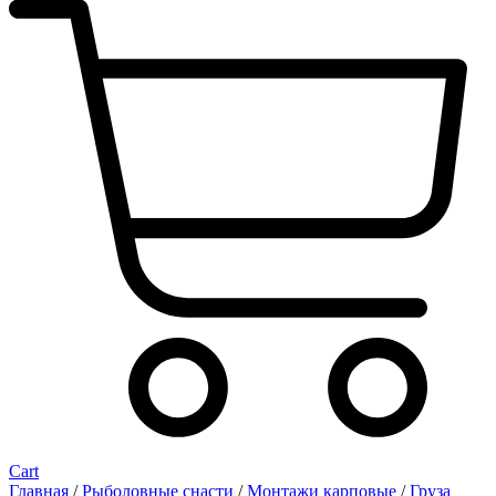
Cart
Главная
/
Рыболовные снасти
/
Монтажи карповые
/
Груза