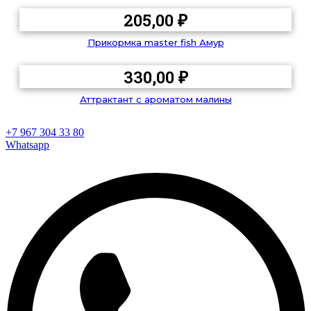
205,00
₽
Прикормка master fish Амур
330,00
₽
Аттрактант с ароматом малины
+7 967 304 33 80
Whatsapp