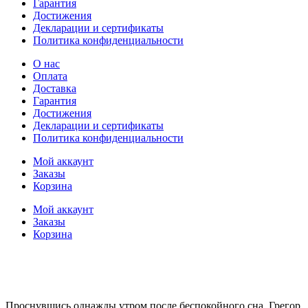
Гарантия
Достижения
Декларации и сертификаты
Политика конфиденциальности
О нас
Оплата
Доставка
Гарантия
Достижения
Декларации и сертификаты
Политика конфиденциальности
Мой аккаунт
Заказы
Корзина
Мой аккаунт
Заказы
Корзина
Проснувшись однажды утром после беспокойного сна, Грегор