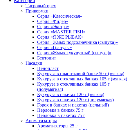
Категории
Тигровый орех
Прикормки
Серия «Классическая»
Серия «Фидер»
Серия «Экстра»
Серия «MASTER FISH»
Серия «Я ЖЕ РЫБАК»
Серия «Жмых подсолнечника (сыпуха)»
Cерия «Гранулы»
Серия «Жмых кукурузный (сыпуха)»
Бентонит
Насадки
Пенопласт
Кукуруза в пластиковой банке 50 г (мягкая)
Кукуруза в стеклянных банках 105 г (мягкая)
Кукуруза в стеклянных банках 105 г
(полумягкая)
Кукуруза в пакетах 120 г (мягкая)
Кукуруза в пакетах 120 г (полумягкая)
Горох в банках и пакетах (цельный)
Перловка в банках 75 г
Перловка в пакетах 75 г
Ароматизаторы
Ароматизаторы 25 г