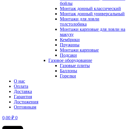
бойлы
Монтаж донный классический
Монтаж донный универсальный
Монтажи для ловли
толстолобика
Монтажи карповые для ловли на
макуху
Кембрики
Пружины
Монтажи карповые
Подсаки
Газовое оборудование
Газовые плиты
Баллоны
Горелки
О нас
Оплата
Доставка
Гарантия
Достижения
Оптовикам
0,00
₽
0