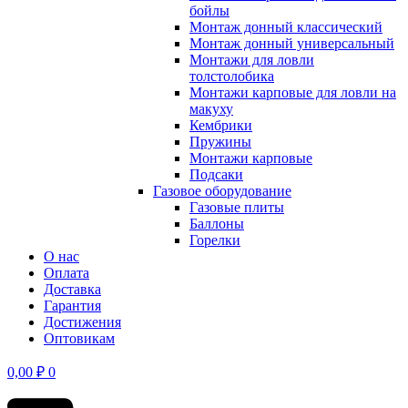
бойлы
Монтаж донный классический
Монтаж донный универсальный
Монтажи для ловли
толстолобика
Монтажи карповые для ловли на
макуху
Кембрики
Пружины
Монтажи карповые
Подсаки
Газовое оборудование
Газовые плиты
Баллоны
Горелки
О нас
Оплата
Доставка
Гарантия
Достижения
Оптовикам
0,00
₽
0