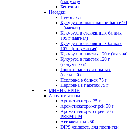
(сыпуха)»
Бентонит
Насадки
Пенопласт
Кукуруза в пластиковой банке 50
г (мягкая)
Кукуруза в стеклянных банках
105 г (мягкая)
Кукуруза в стеклянных банках
105 г (полумягкая)
Кукуруза в пакетах 120 г (мягкая)
Кукуруза в пакетах 120 г
(полумягкая)
Горох в банках и пакетах
(цельный)
Перловка в банках 75 г
Перловка в пакетах 75 г
МИНИ СЕРИЯ
Ароматизаторы
Ароматизаторы 25 г
Ароматизаторы-спрей 50 г
Ароматизаторы-спрей 50 г
PREMIUM
Аттрактанты 250 г
DIPS жидкость для пропитки