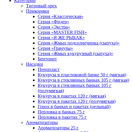
Категории
Тигровый орех
Прикормки
Серия «Классическая»
Серия «Фидер»
Серия «Экстра»
Серия «MASTER FISH»
Серия «Я ЖЕ РЫБАК»
Серия «Жмых подсолнечника (сыпуха)»
Cерия «Гранулы»
Серия «Жмых кукурузный (сыпуха)»
Бентонит
Насадки
Пенопласт
Кукуруза в пластиковой банке 50 г (мягкая)
Кукуруза в стеклянных банках 105 г (мягкая)
Кукуруза в стеклянных банках 105 г
(полумягкая)
Кукуруза в пакетах 120 г (мягкая)
Кукуруза в пакетах 120 г (полумягкая)
Горох в банках и пакетах (цельный)
Перловка в банках 75 г
Перловка в пакетах 75 г
Ароматизаторы
Ароматизаторы 25 г