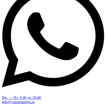
Пн. — Пт. 9-00 до 18-00
info@carpomaniya.ru