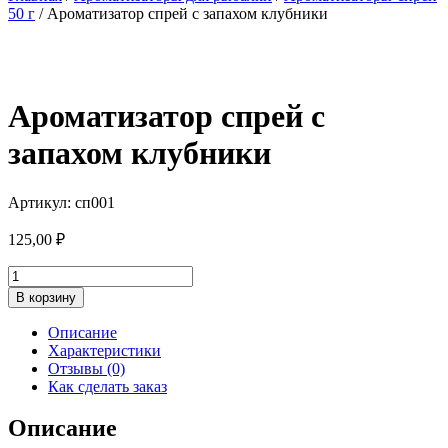
50 г
/ Ароматизатор спрей с запахом клубники
Ароматизатор спрей с
запахом клубники
Артикул: сп001
125,00
₽
Количество
товара
В корзину
Ароматизатор
спрей
Описание
с
Характеристики
запахом
Отзывы (0)
клубники
Как сделать заказ
Описание