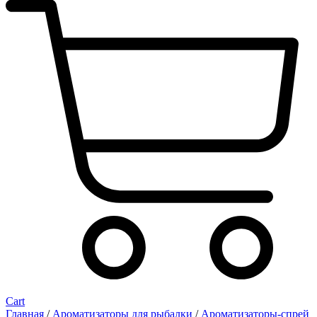
Cart
Главная
/
Ароматизаторы для рыбалки
/
Ароматизаторы-спрей