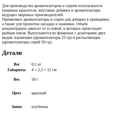
Для производства ароматизаторов и спреев используются
пищевые красители, вкусовые добавки и ароматизаторы
ведущих мировых производителей.
Применяют ароматизаторы и спреи для добавки в прикормки,
а также для пропитки насадки и наживки. Объём
концентрации зависит от условий, в которых происходит
рыбная ловля. Выпускаются во флаконах с дозаторами двух
видов: капающие (ароматизаторы 25 гр) и распыляющие
(ароматизаторы спрей 50 гр).
Детали
Вес
0,1 кг
Габариты
4 × 2,5 × 12 см
Вес
50 г
Цвет
красный
Запах
клубника