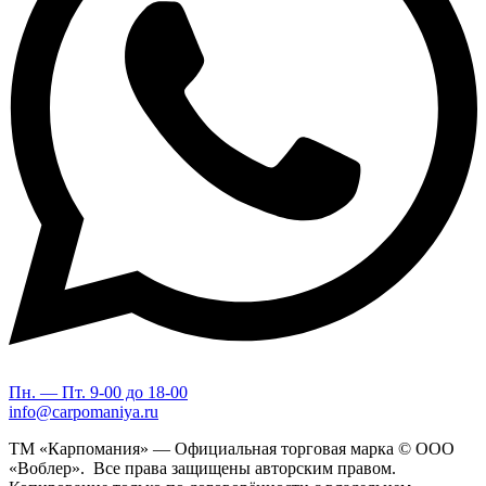
Пн. — Пт. 9-00 до 18-00
info@carpomaniya.ru
ТМ «Карпомания» — Официальная торговая марка © ООО
«Воблер». Все права защищены авторским правом.