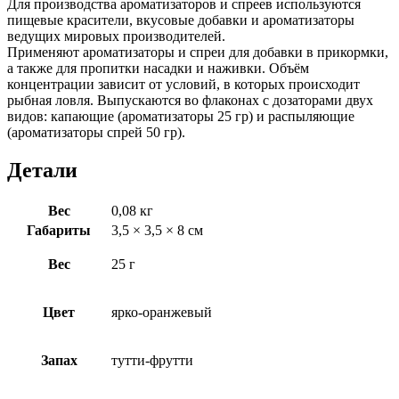
Для производства ароматизаторов и спреев используются
пищевые красители, вкусовые добавки и ароматизаторы
ведущих мировых производителей.
Применяют ароматизаторы и спреи для добавки в прикормки,
а также для пропитки насадки и наживки. Объём
концентрации зависит от условий, в которых происходит
рыбная ловля. Выпускаются во флаконах с дозаторами двух
видов: капающие (ароматизаторы 25 гр) и распыляющие
(ароматизаторы спрей 50 гр).
Детали
Вес
0,08 кг
Габариты
3,5 × 3,5 × 8 см
Вес
25 г
Цвет
ярко-оранжевый
Запах
тутти-фрутти