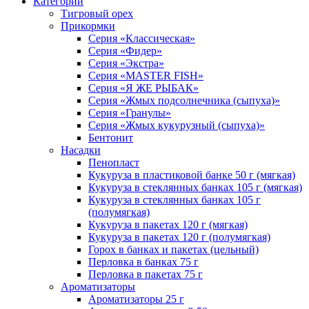
Категории
Тигровый орех
Прикормки
Серия «Классическая»
Серия «Фидер»
Серия «Экстра»
Серия «MASTER FISH»
Серия «Я ЖЕ РЫБАК»
Серия «Жмых подсолнечника (сыпуха)»
Cерия «Гранулы»
Серия «Жмых кукурузный (сыпуха)»
Бентонит
Насадки
Пенопласт
Кукуруза в пластиковой банке 50 г (мягкая)
Кукуруза в стеклянных банках 105 г (мягкая)
Кукуруза в стеклянных банках 105 г
(полумягкая)
Кукуруза в пакетах 120 г (мягкая)
Кукуруза в пакетах 120 г (полумягкая)
Горох в банках и пакетах (цельный)
Перловка в банках 75 г
Перловка в пакетах 75 г
Ароматизаторы
Ароматизаторы 25 г