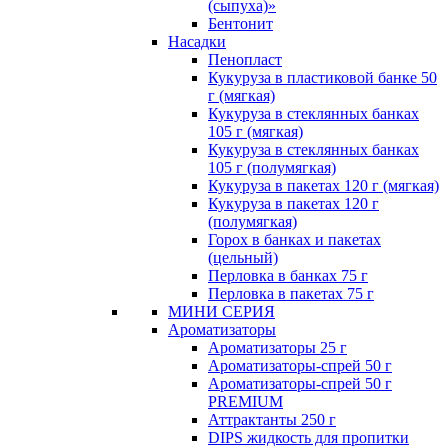
(сыпуха)»
Бентонит
Насадки
Пенопласт
Кукуруза в пластиковой банке 50
г (мягкая)
Кукуруза в стеклянных банках
105 г (мягкая)
Кукуруза в стеклянных банках
105 г (полумягкая)
Кукуруза в пакетах 120 г (мягкая)
Кукуруза в пакетах 120 г
(полумягкая)
Горох в банках и пакетах
(цельный)
Перловка в банках 75 г
Перловка в пакетах 75 г
МИНИ СЕРИЯ
Ароматизаторы
Ароматизаторы 25 г
Ароматизаторы-спрей 50 г
Ароматизаторы-спрей 50 г
PREMIUM
Аттрактанты 250 г
DIPS жидкость для пропитки