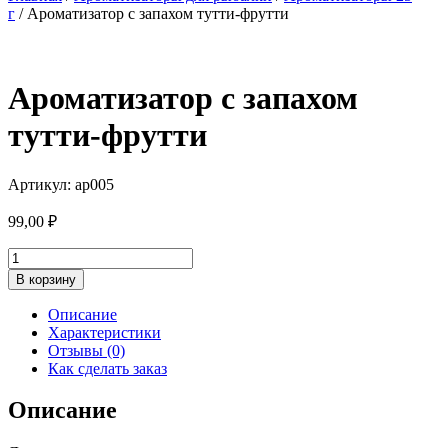
г
/ Ароматизатор с запахом тутти-фрутти
Ароматизатор с запахом
тутти-фрутти
Артикул: ар005
99,00
₽
Количество
товара
В корзину
Ароматизатор
с
Описание
запахом
Характеристики
тутти-
Отзывы (0)
фрутти
Как сделать заказ
Описание