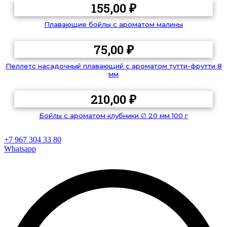
155,00
₽
Плавающие бойлы с ароматом малины
75,00
₽
Пеллетс насадочный плавающий с ароматом тутти-фрутти 8
мм
210,00
₽
Бойлы с ароматом клубники ∅ 20 мм 100 г
+7 967 304 33 80
Whatsapp