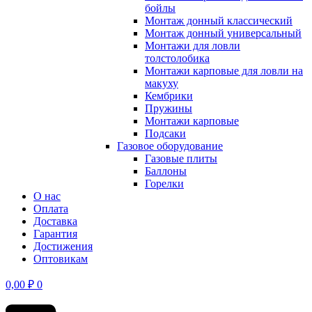
бойлы
Монтаж донный классический
Монтаж донный универсальный
Монтажи для ловли
толстолобика
Монтажи карповые для ловли на
макуху
Кембрики
Пружины
Монтажи карповые
Подсаки
Газовое оборудование
Газовые плиты
Баллоны
Горелки
О нас
Оплата
Доставка
Гарантия
Достижения
Оптовикам
0,00
₽
0